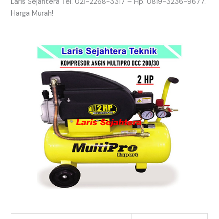
Laris Sejahtera Tel. 021-2268-3317 – Hp. 0819-3236-9677.
Harga Murah!