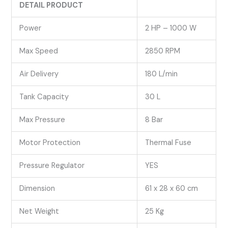
DETAIL PRODUCT
Power
2 HP – 1000 W
Max Speed
2850 RPM
Air Delivery
180 L/min
Tank Capacity
30 L
Max Pressure
8 Bar
Motor Protection
Thermal Fuse
Pressure Regulator
YES
Dimension
61 x 28 x 60 cm
Net Weight
25 Kg