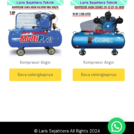
Kompresor Angin
Kompresor Angin
Baca selengkapnya
Baca selengkapnya
© Laris Sejahtera All Rights 2024