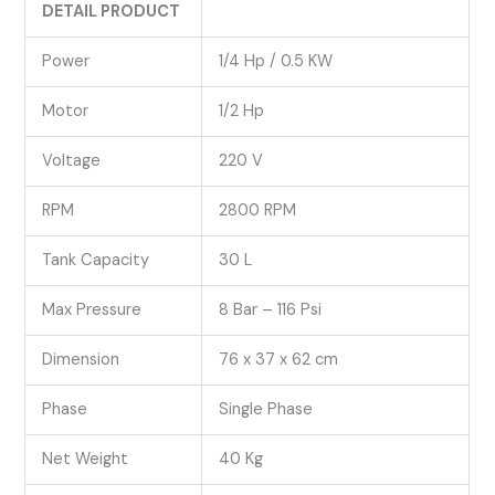
DETAIL PRODUCT
Power
1/4 Hp / 0.5 KW
Motor
1/2 Hp
Voltage
220 V
RPM
2800 RPM
Tank Capacity
30 L
Max Pressure
8 Bar – 116 Psi
Dimension
76 x 37 x 62 cm
Phase
Single Phase
Net Weight
40 Kg