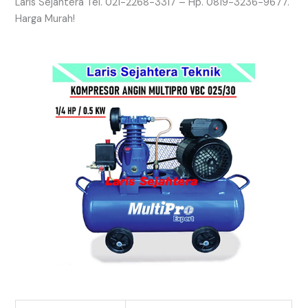
Laris Sejahtera Tel. 021-2268-3317 – Hp. 0819-3236-9677.
Harga Murah!