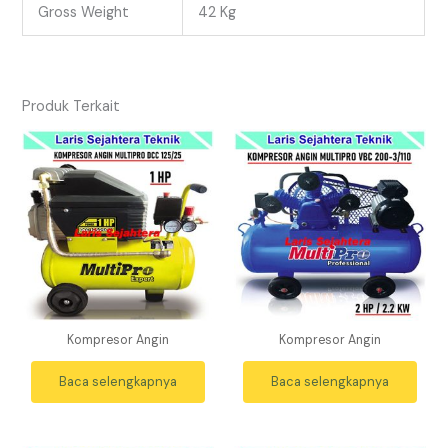
Gross Weight
42 Kg
Produk Terkait
Kompresor Angin
Kompresor Angin
Baca selengkapnya
Baca selengkapnya