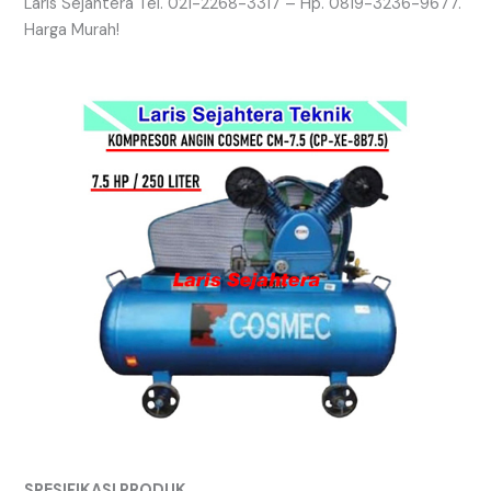
Laris Sejahtera Tel. 021-2268-3317 – Hp. 0819-3236-9677.
Harga Murah!
SPESIFIKASI PRODUK