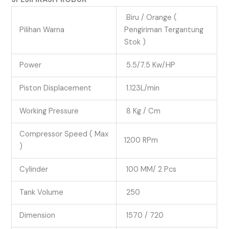
Biru / Orange (
Pilihan Warna
Pengiriman Tergantung
Stok )
Power
5.5/7.5 Kw/HP
Piston Displacement
1.123L/min
Working Pressure
8 Kg / Cm
Compressor Speed ( Max
1200 RPm
)
Cylinder
100 MM/ 2 Pcs
Tank Volume
250
Dimension
1570 / 720