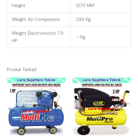
Height
1270 MM
Weight Air Compressor
246 Kg
Weight Electromotor 7.5
– Kg
HP
Produk Terkait