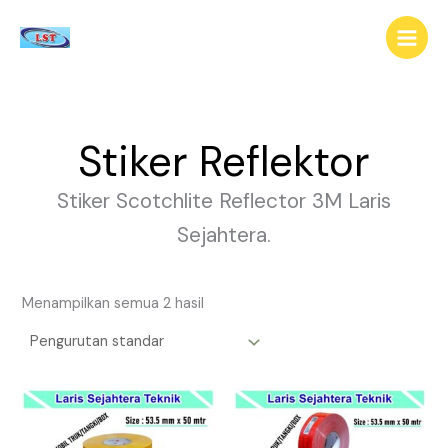
Lewati
ke
konten
Stiker Reflektor
Stiker Scotchlite Reflector 3M Laris
Sejahtera.
Menampilkan semua 2 hasil