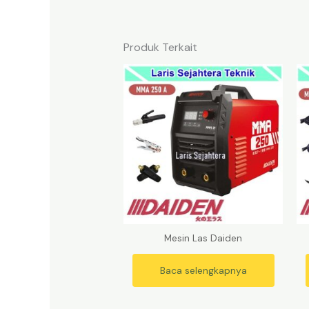
Produk Terkait
Mesin Las Daiden
Baca selengkapnya