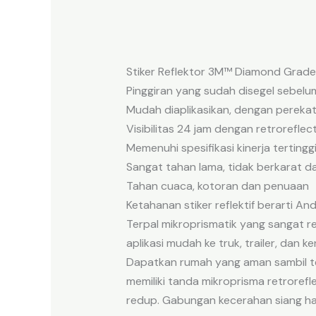
Stiker Reflektor 3M™ Diamond Grade™
Pinggiran yang sudah disegel sebelum
Mudah diaplikasikan, dengan perekat
Visibilitas 24 jam dengan retroreflec
Memenuhi spesifikasi kinerja tertingg
Sangat tahan lama, tidak berkarat da
Tahan cuaca, kotoran dan penuaan
Ketahanan stiker reflektif berarti 
Terpal mikroprismatik yang sangat r
aplikasi mudah ke truk, trailer, dan k
Dapatkan rumah yang aman sambil te
memiliki tanda mikroprisma retrore
redup. Gabungan kecerahan siang har