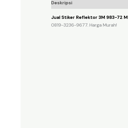
Deskripsi
Ulasan (0)
Jual Stiker Reflektor 3M 983-72 M
0819-3236-9677. Harga Murah!