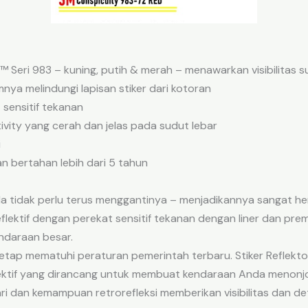
 Seri 983 – kuning, putih & merah – menawarkan visibilitas s
nya melindungi lapisan stiker dari kotoran
 sensitif tekanan
tivity yang cerah dan jelas pada sudut lebar
i
n bertahan lebih dari 5 tahun
Anda tidak perlu terus menggantinya – menjadikannya sangat h
eflektif dengan perekat sensitif tekanan dengan liner dan pr
endaraan besar.
tap mematuhi peraturan pemerintah terbaru. Stiker Reflek
flektif yang dirancang untuk membuat kendaraan Anda menonj
i dan kemampuan retrorefleksi memberikan visibilitas dan det