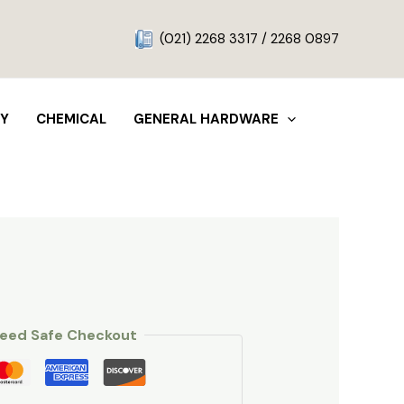
g
(021) 2268 3317 / 2268 0897
TY
CHEMICAL
GENERAL HARDWARE
eed Safe Checkout