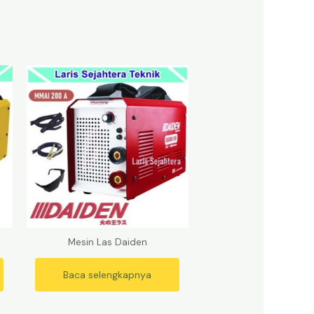
Mesin Las Daiden
Baca selengkapnya