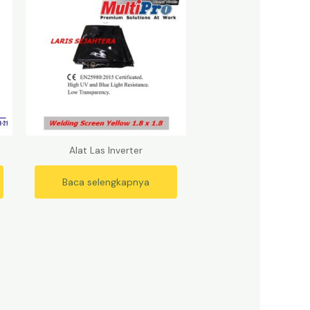
Alat Las Inverter
Baca selengkapnya