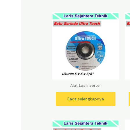
Alat Las Inverter
Baca selengkapnya