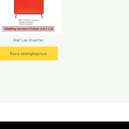
Alat Las Inverter
Baca selengkapnya