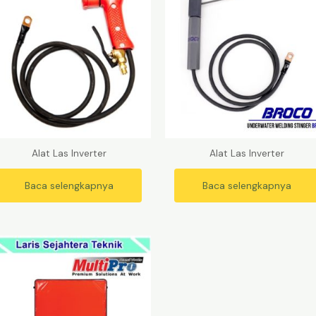
Alat Las Inverter
Alat Las Inverter
Baca selengkapnya
Baca selengkapnya