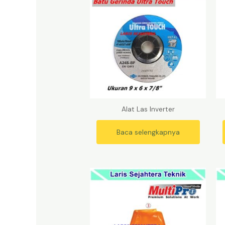
Alat Las Inverter
Baca selengkapnya