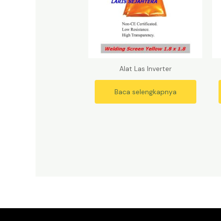
Alat Las Inverter
Baca selengkapnya