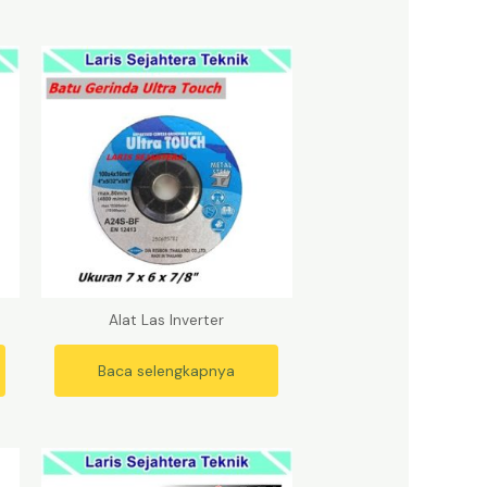
Alat Las Inverter
Baca selengkapnya