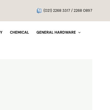
g
(021) 2268 3317 / 2268 0897
TY
CHEMICAL
GENERAL HARDWARE