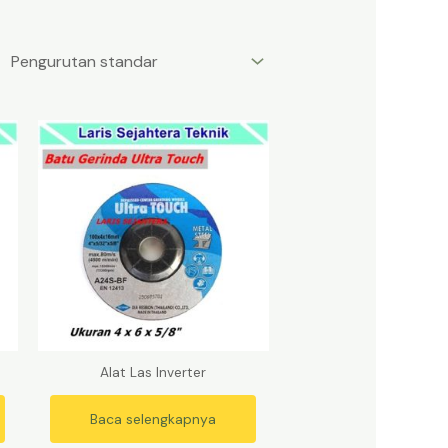
Alat Las Inverter
Baca selengkapnya