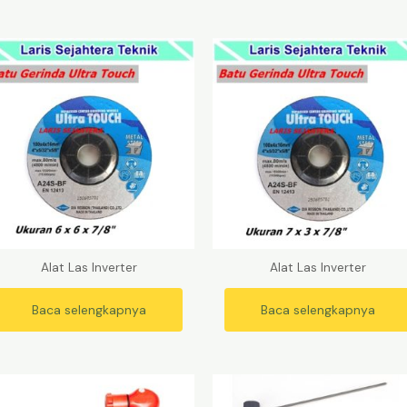
Alat Las Inverter
Alat Las Inverter
Baca selengkapnya
Baca selengkapnya