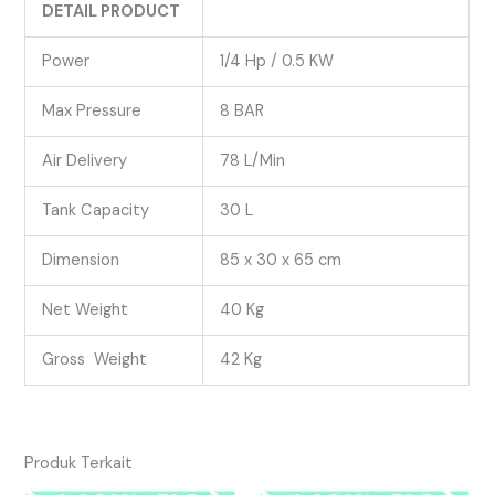
DETAIL PRODUCT
Power
1/4 Hp / 0.5 KW
Max Pressure
8 BAR
Air Delivery
78 L/Min
Tank Capacity
30 L
Dimension
85 x 30 x 65 cm
Net Weight
40 Kg
Gross Weight
42 Kg
Produk Terkait