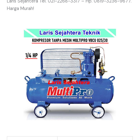
Laris Sejahtera Tel. 021-2268-3317 – Hp. 0819-3236-9677.
Harga Murah!