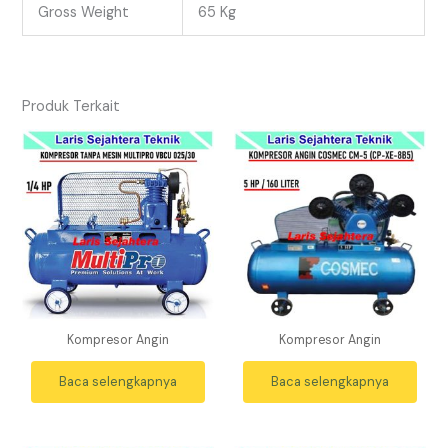
Gross Weight
65 Kg
Produk Terkait
Kompresor Angin
Kompresor Angin
Baca selengkapnya
Baca selengkapnya