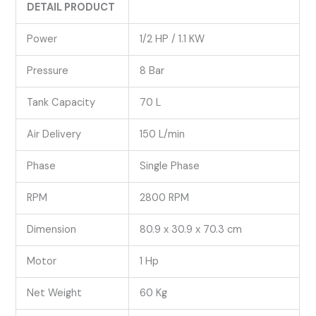
DETAIL PRODUCT
Power
1/2 HP / 1.1 KW
Pressure
8 Bar
Tank Capacity
70 L
Air Delivery
150 L/min
Phase
Single Phase
RPM
2800 RPM
Dimension
80.9 x 30.9 x 70.3 cm
Motor
1 Hp
Net Weight
60 Kg