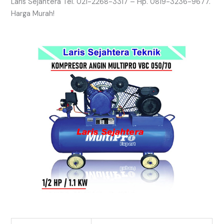
Laris Sejahtera Tel. 021-2268-3317 – Hp. 0819-3236-9677.
Harga Murah!