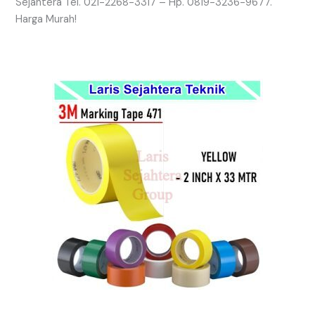
Sejahtera Tel. 021-2268-3317 – Hp. 0819-3236-9677.
Harga Murah!