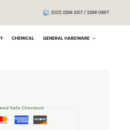
g
(021) 2268 3317 / 2268 0897
TY
CHEMICAL
GENERAL HARDWARE
eed Safe Checkout