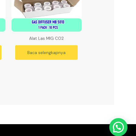
Alat Las MIG CO2
Baca selengkapnya