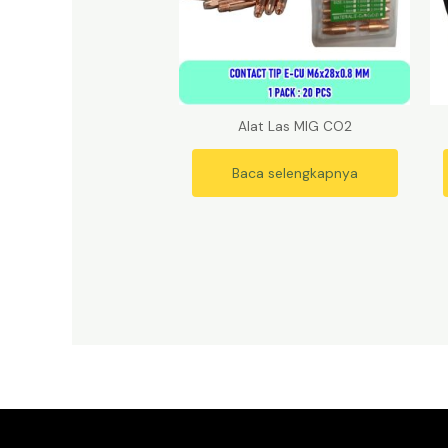
Alat Las MIG CO2
Baca selengkapnya