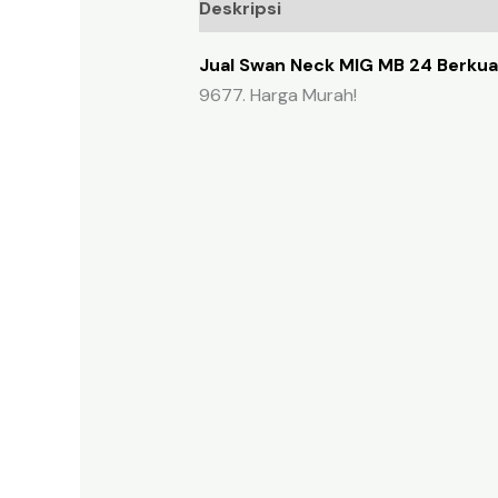
Deskripsi
Ulasan (0)
Jual Swan Neck MIG MB 24 Berkual
9677. Harga Murah!