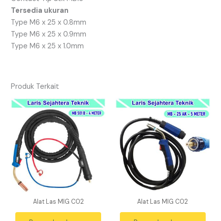
Tersedia ukuran
Type M6 x 25 x 0.8mm
Type M6 x 25 x 0.9mm
Type M6 x 25 x 1.0mm
Produk Terkait
Alat Las MIG CO2
Alat Las MIG CO2