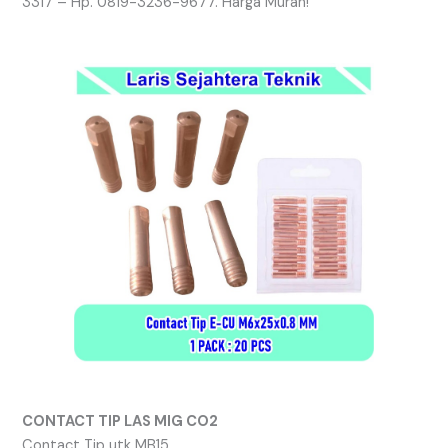
3317 – Hp. 0819-3236-9677. Harga Murah!
CONTACT TIP LAS MIG CO2
Contact Tip utk MB15