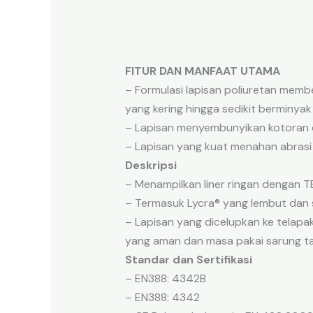
FITUR DAN MANFAAT UTAMA
– Formulasi lapisan poliuretan memb
yang kering hingga sedikit berminya
– Lapisan menyembunyikan kotoran 
– Lapisan yang kuat menahan abras
Deskripsi
– Menampilkan liner ringan dengan
– Termasuk Lycra® yang lembut dan s
– Lapisan yang dicelupkan ke telapa
yang aman dan masa pakai sarung ta
Standar dan Sertifikasi
– EN388: 4342B
– EN388: 4342