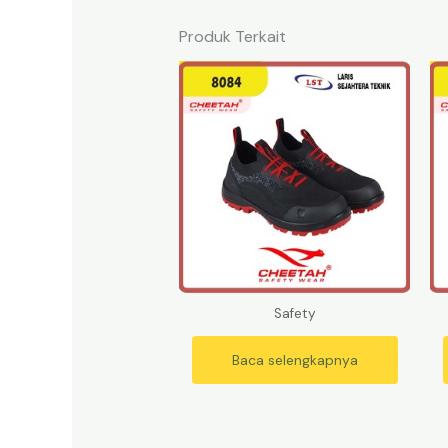
Produk Terkait
Safety
Baca selengkapnya