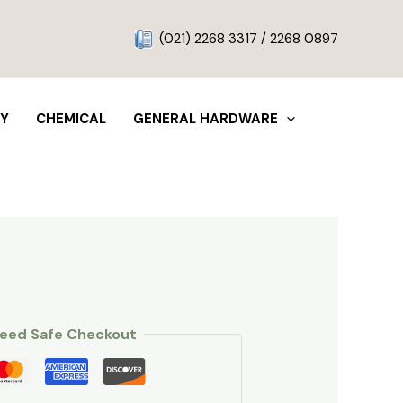
g
(021) 2268 3317 / 2268 0897
TY
CHEMICAL
GENERAL HARDWARE
eed Safe Checkout