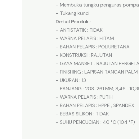
– Membuka tungku penguras pompa k
– Tukang kunci
Detail Produk :
– ANTISTATIK : TIDAK
– WARNA PELAPIS : HITAM
– BAHAN PELAPIS : POLIURETANA
– KONSTRUKSI : RAJUTAN
– GAYA MANSET : RAJUTAN PERGE
– FINISHING : LAPISAN TANGAN PALM
– UKURAN : 13
– PANJANG : 208-261 MM; 8,46 -10,39
– WARNA PELAPIS : PUTIH
– BAHAN PELAPIS : HPPE , SPANDEX
– BEBAS SILIKON : TIDAK
– SUHU PENCUCIAN : 40 °C (104 °F)