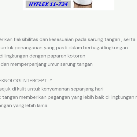
erikan fleksibilitas dan kesesuaian pada sarung tangan , se
k untuk penanganan yang pasti dalam berbagai lingkungan
di lingkungan dengan paparan kotoran
i dan memperpanjang umur sarung tangan
 TEKNOLOGI INTERCEPT ™
ejuk di kulit untuk kenyamanan sepanjang hari
k tangan memberikan pegangan yang lebih baik di lingkungan
ngan yang lebih lama