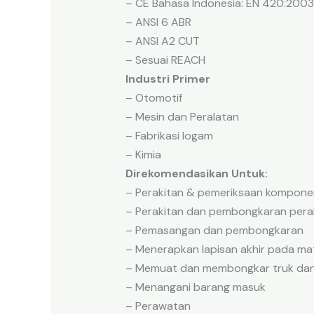
– CE Bahasa Indonesia: EN 420:2003 +
– ANSI 6 ABR
– ANSI A2 CUT
– Sesuai REACH
Industri Primer
– Otomotif
– Mesin dan Peralatan
– Fabrikasi logam
– Kimia
Direkomendasikan Untuk:
– Perakitan & pemeriksaan kompone
– Perakitan dan pembongkaran pera
– Pemasangan dan pembongkaran
– Menerapkan lapisan akhir pada mat
– Memuat dan membongkar truk dan
– Menangani barang masuk
– Perawatan