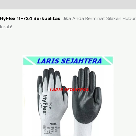
HyFlex 11-724 Berkualitas
. Jika Anda Berminat Silakan Hubun
urah!