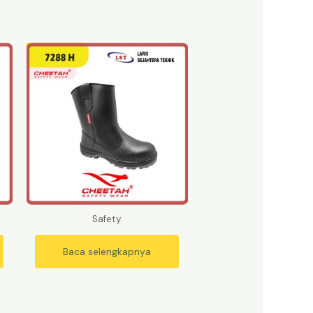
Safety
Baca selengkapnya