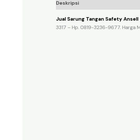
Deskripsi
Ulasan (0)
Jual Sarung Tangan Safety Ansell 
3317 – Hp. 0819-3236-9677. Harga M