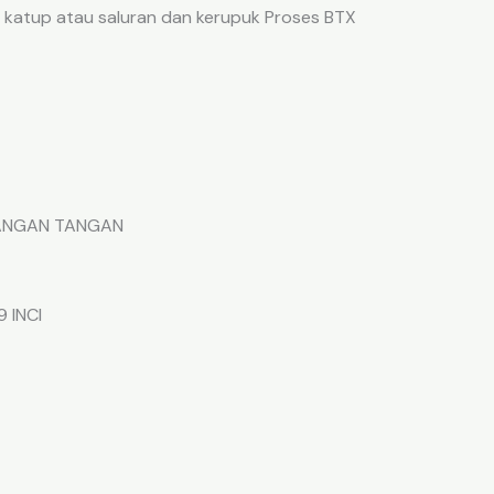
atup atau saluran dan kerupuk Proses BTX
LANGAN TANGAN
 INCI