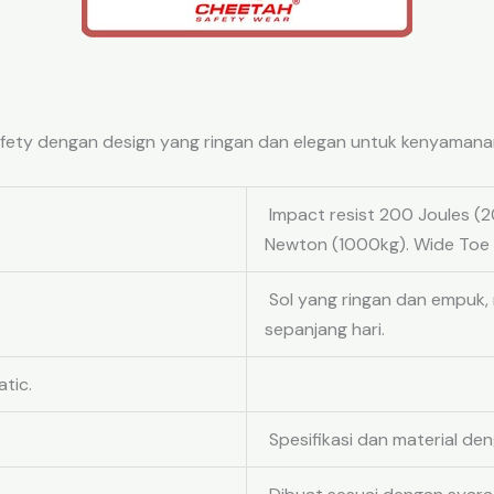
ty dengan design yang ringan dan elegan untuk kenyamanan d
Impact resist 200 Joules (2
Newton (1000kg). Wide Toe F
Sol yang ringan dan empuk,
sepanjang hari.
atic.
Spesifikasi dan material de