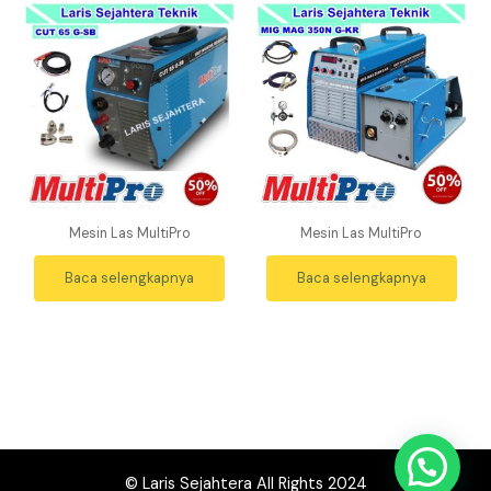
Mesin Las MultiPro
Mesin Las MultiPro
Baca selengkapnya
Baca selengkapnya
© Laris Sejahtera All Rights 2024