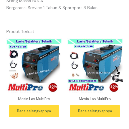
Stang Massa 500A
Bergaransi Service 1 Tahun & Sparepart 3 Bulan.
Produk Terkait
Mesin Las MultiPro
Mesin Las MultiPro
Baca selengkapnya
Baca selengkapnya