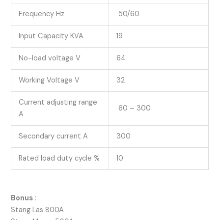
Frequency Hz
50/60
Input Capacity KVA
19
No-load voltage V
64
Working Voltage V
32
Current adjusting range
60 – 300
A
Secondary current A
300
Rated load duty cycle %
10
Bonus
:
Stang Las 800A