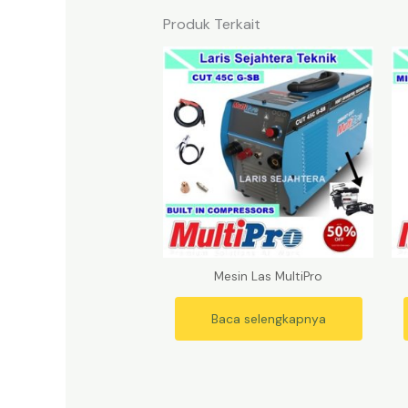
Produk Terkait
Mesin Las MultiPro
Baca selengkapnya