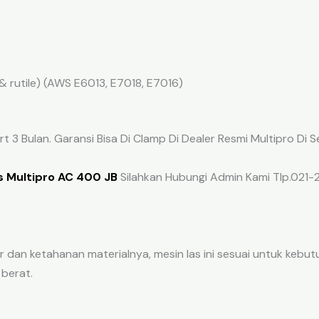
& rutile) (AWS E6013, E7018, E7016)
 3 Bulan. Garansi Bisa Di Clamp Di Dealer Resmi Multipro Di Se
s Multipro AC 400 JB
Silahkan Hubungi Admin Kami Tlp.021-
 dan ketahanan materialnya, mesin las ini sesuai untuk keb
berat.