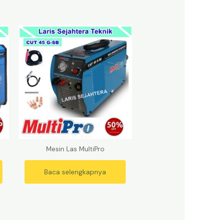
Mesin Las MultiPro
Baca selengkapnya