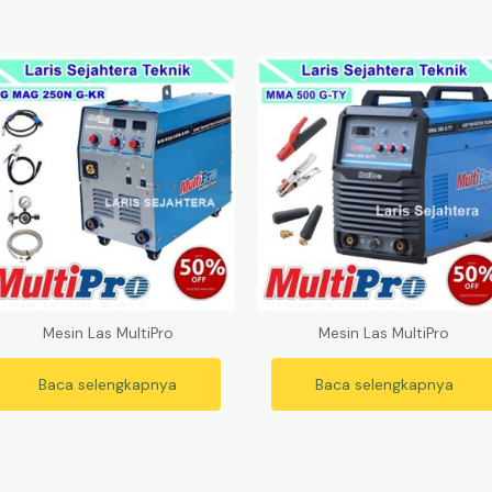
Mesin Las MultiPro
Mesin Las MultiPro
Baca selengkapnya
Baca selengkapnya