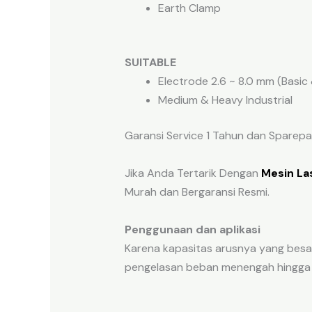
Earth Clamp
SUITABLE
Electrode 2.6 ~ 8.0 mm (Basic 
Medium & Heavy Industrial
Garansi Service 1 Tahun dan Sparepart
Jika Anda Tertarik Dengan
Mesin La
Murah dan Bergaransi Resmi.
Penggunaan dan aplikasi
Karena kapasitas arusnya yang besar
pengelasan beban menengah hingga 