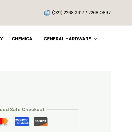
g
(021) 2268 3317 / 2268 0897
TY
CHEMICAL
GENERAL HARDWARE
eed Safe Checkout