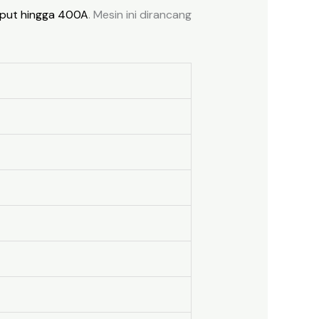
utput hingga 400A
. Mesin ini dirancang