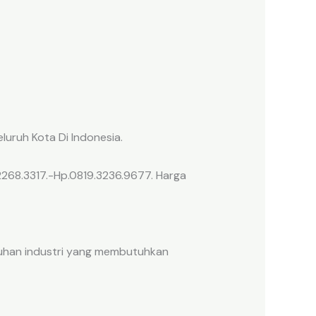
luruh Kota Di Indonesia.
2268.3317.-Hp.0819.3236.9677. Harga
utuhan industri yang membutuhkan