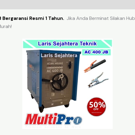
B Bergaransi Resmi 1 Tahun.
Jika Anda Berminat Silakan Hubu
urah!