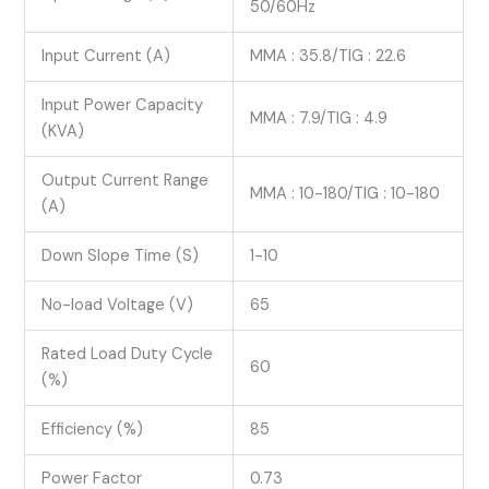
50/60Hz
Input Current (A)
MMA : 35.8/TIG : 22.6
Input Power Capacity
MMA : 7.9/TIG : 4.9
(KVA)
Output Current Range
MMA : 10-180/TIG : 10-180
(A)
Down Slope Time (S)
1-10
No-load Voltage (V)
65
Rated Load Duty Cycle
60
(%)
Efficiency (%)
85
Power Factor
0.73