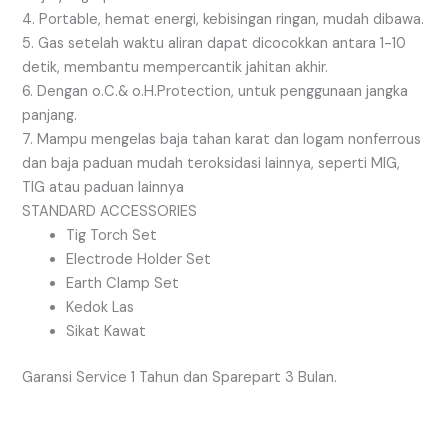
4. Portable, hemat energi, kebisingan ringan, mudah dibawa.
5. Gas setelah waktu aliran dapat dicocokkan antara 1-10
detik, membantu mempercantik jahitan akhir.
6. Dengan o.C.& o.H.Protection, untuk penggunaan jangka
panjang.
7. Mampu mengelas baja tahan karat dan logam nonferrous
dan baja paduan mudah teroksidasi lainnya, seperti MIG,
TIG atau paduan lainnya
STANDARD ACCESSORIES
Tig Torch Set
Electrode Holder Set
Earth Clamp Set
Kedok Las
Sikat Kawat
Garansi Service 1 Tahun dan Sparepart 3 Bulan.