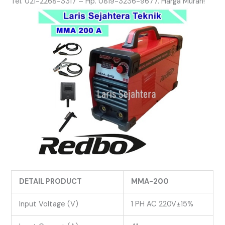
Tel. 021-2268-3317 – Hp. 0819-3236-9677. Harga Murah!
DETAIL PRODUCT
MMA-200
Input Voltage (V)
1 PH AC 220V±15%