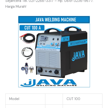
Sejahtera Tel. 021-2268-3317 – Hp. 0819-3236-9677.
Harga Murah!
Model
CUT 100