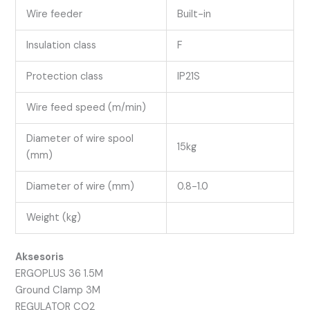
Wire feeder
Built-in
Insulation class
F
Protection class
IP21S
Wire feed speed (m/min)
Diameter of wire spool
15kg
(mm)
Diameter of wire (mm)
0.8-1.0
Weight (kg)
Aksesoris
ERGOPLUS 36 1.5M
Ground Clamp 3M
REGULATOR CO2