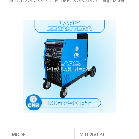
Tel. 021-2268-3317 – Hp. 0819-3236-9677. Harga Murah!
MODEL
MIG 250 PT