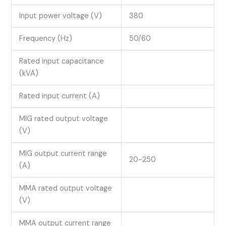
Input power voltage (V)
380
Frequency (Hz)
50/60
Rated input capacitance
(kVA)
Rated input current (A)
MIG rated output voltage
(V)
MIG output current range
20-250
(A)
MMA rated output voltage
(V)
MMA output current range