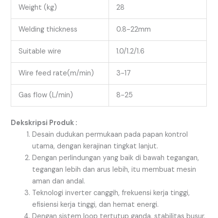
Weight (kg)
28
Welding thickness
0.8-22mm
Suitable wire
1.0/1.2/1.6
Wire feed rate(m/min)
3-17
Gas flow (L/min)
8-25
Dekskripsi Produk :
Desain dudukan permukaan pada papan kontrol
utama, dengan kerajinan tingkat lanjut.
Dengan perlindungan yang baik di bawah tegangan,
tegangan lebih dan arus lebih, itu membuat mesin
aman dan andal.
Teknologi inverter canggih, frekuensi kerja tinggi,
efisiensi kerja tinggi, dan hemat energi.
Dengan sistem loop tertutup ganda, stabilitas busur.