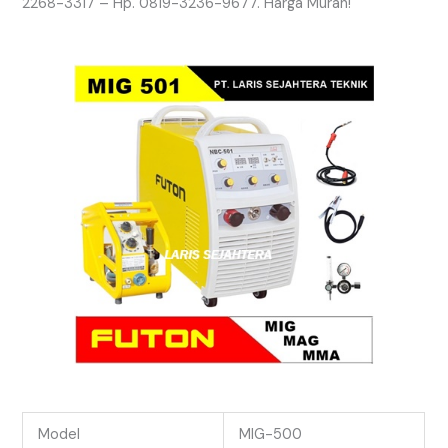
2268-3317 – Hp. 0819-3236-9677. Harga Murah!
Model
MIG-500