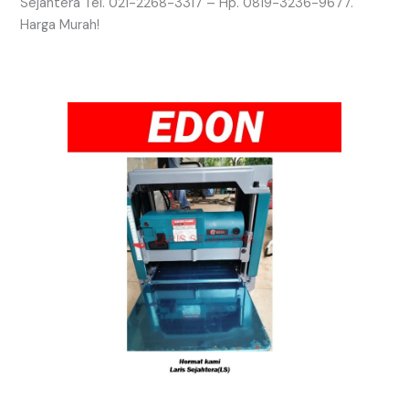
Sejahtera Tel. 021-2268-3317 – Hp. 0819-3236-9677.
Harga Murah!