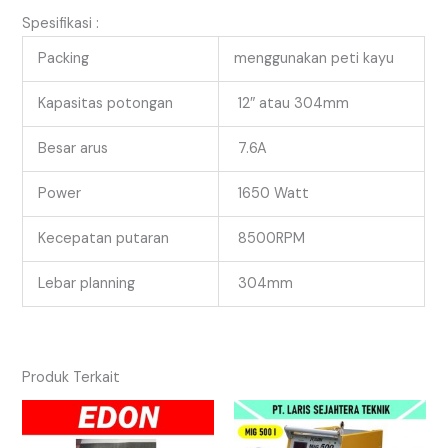
Spesifikasi :
Packing
menggunakan peti kayu
Kapasitas potongan
12″ atau 304mm
Besar arus
7.6A
Power
1650 Watt
Kecepatan putaran
8500RPM
Lebar planning
304mm
Produk Terkait