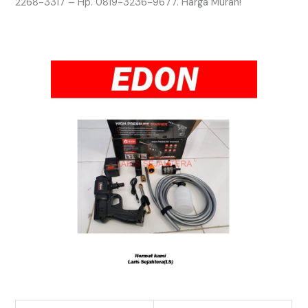
2268-3317 – Hp. 0819-3236-9677. Harga Murah!