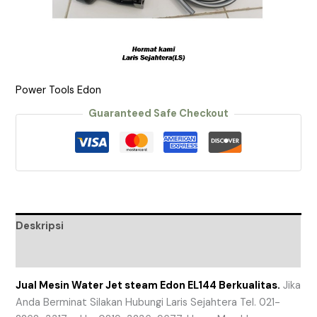
Power Tools Edon
Guaranteed Safe Checkout
Deskripsi
Ulasan (0)
Jual Mesin Water Jet steam Edon EL144 Berkualitas.
Jika
Anda Berminat Silakan Hubungi Laris Sejahtera Tel. 021-