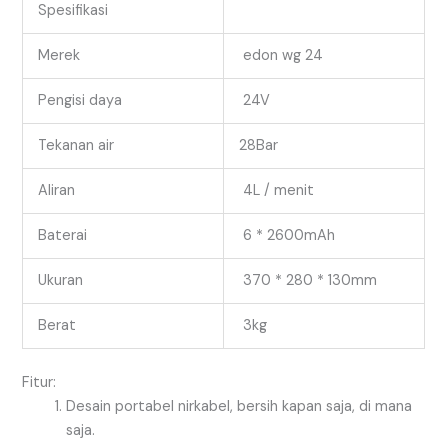
Spesifikasi
Merek
edon wg 24
Pengisi daya
24V
Tekanan air
28Bar
Aliran
4L / menit
Baterai
6 * 2600mAh
Ukuran
370 * 280 * 130mm
Berat
3kg
Fitur:
Desain portabel nirkabel, bersih kapan saja, di mana
saja.