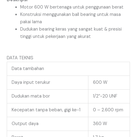
Motor 600 W bertenaga untuk penggunaan berat
Konstruksi menggunakan ball bearing untuk masa
pakai lama
Dudukan bearing keras yang sangat kuat & presisi
tinggi untuk pekerjaan yang akurat
DATA TEKNIS
Data tambahan
Daya input terukur
600 W
Dudukan mata bor
1/2″-20 UNF
Kecepatan tanpa beban, gigi ke-1
0 – 2.600 rpm
Output daya
360 W