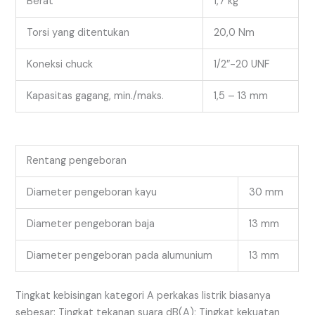
Berat
1,7 kg
Torsi yang ditentukan
20,0 Nm
Koneksi chuck
1/2″-20 UNF
Kapasitas gagang, min./maks.
1,5 – 13 mm
Rentang pengeboran
Diameter pengeboran kayu
30 mm
Diameter pengeboran baja
13 mm
Diameter pengeboran pada alumunium
13 mm
Tingkat kebisingan kategori A perkakas listrik biasanya
sebesar: Tingkat tekanan suara dB(A); Tingkat kekuatan