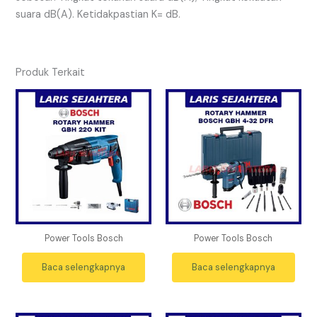
suara dB(A). Ketidakpastian K= dB.
Produk Terkait
Power Tools Bosch
Power Tools Bosch
Baca selengkapnya
Baca selengkapnya