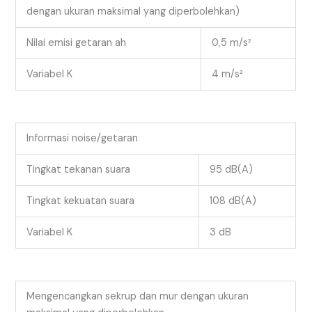
dengan ukuran maksimal yang diperbolehkan)
Nilai emisi getaran ah
0,5 m/s²
Variabel K
4 m/s²
Informasi noise/getaran
Tingkat tekanan suara
95 dB(A)
Tingkat kekuatan suara
108 dB(A)
Variabel K
3 dB
Mengencangkan sekrup dan mur dengan ukuran