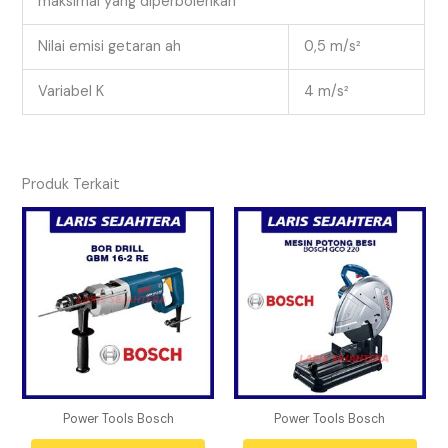
maksimal yang diperbolehkan
Nilai emisi getaran ah
0,5 m/s²
Variabel K
4 m/s²
Produk Terkait
Power Tools Bosch
Power Tools Bosch