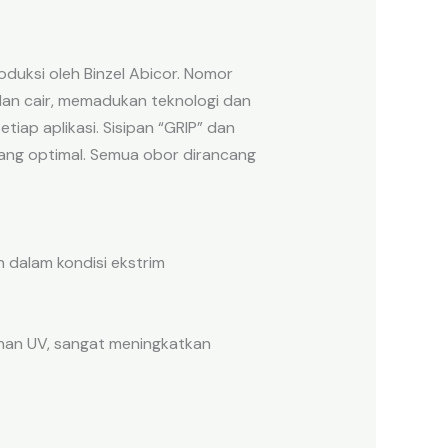
duksi oleh Binzel Abicor. Nomor
dan cair, memadukan teknologi dan
iap aplikasi. Sisipan “GRIP” dan
ng optimal. Semua obor dirancang
 dalam kondisi ekstrim
tahan UV, sangat meningkatkan