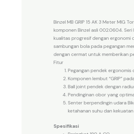
Binzel MB GRIP 15 AK 3 Meter MIG To
komponen Binzel asli 002.0604. Seri
kualitas progresif dengan ergonomi 
sambungan bola pada pegangan menj
dengan cermat untuk memberikan pe
Fitur
Pegangan pendek ergonomis den
Komponen lembut “GRIP” pada 
Ball joint pendek dengan rad
Pendinginan obor yang optim
Senter berpendingin udara Bik
ketahanan suhu dan kekuatan 
Spesifikasi