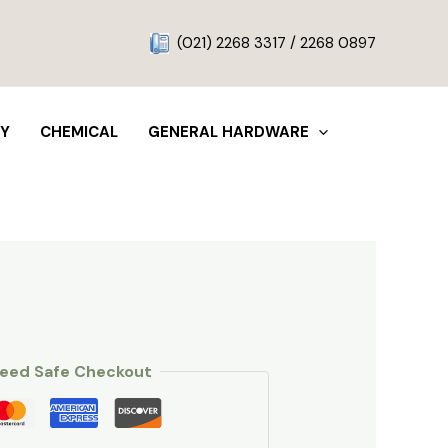
g
(021) 2268 3317 / 2268 0897
TY
CHEMICAL
GENERAL HARDWARE
eed Safe Checkout