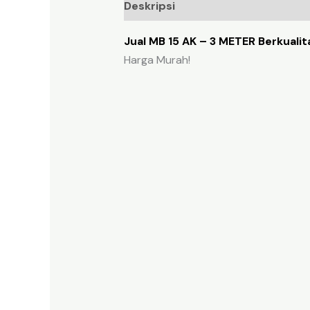
Deskripsi
Ulasan (0)
Jual MB 15 AK – 3 METER Berkualit
Harga Murah!