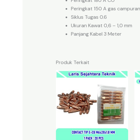
Peringkat 180 A CO
Peringkat 150 A gas campuran 
Siklus Tugas 0.6
Ukuran Kawat 0,6 – 1,0 mm
Panjang Kabel 3 Meter
Produk Terkait