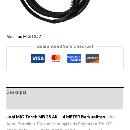
Alat Las MIG CO2
Guaranteed Safe Checkout
Deskripsi
Ulasan (0)
Jual MIG Torch MB 25 AK – 4 METER Berkualitas.
Jika
Anda Berminat Silakan Hubungi Laris Sejahtera Tel. 021-