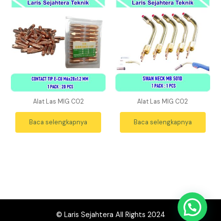
Alat Las MIG CO2
Alat Las MIG CO2
Baca selengkapnya
Baca selengkapnya
© Laris Sejahtera All Rights 2024