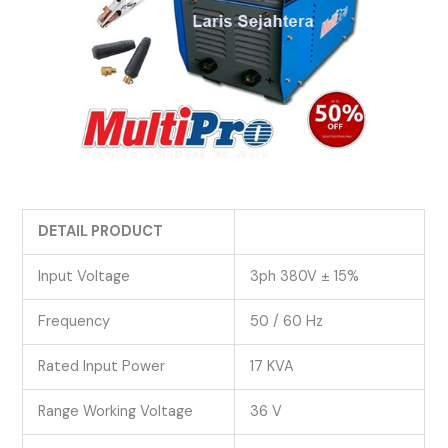
DETAIL PRODUCT
Input Voltage
3ph 380V ± 15%
Frequency
50 / 60 Hz
Rated Input Power
17 KVA
Range Working Voltage
36 V