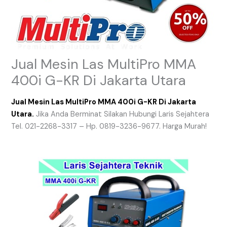
Jual Mesin Las MultiPro MMA
400i G-KR Di Jakarta Utara
Jual Mesin Las MultiPro MMA 400i G-KR Di Jakarta
Utara.
Jika Anda Berminat Silakan Hubungi Laris Sejahtera
Tel. 021-2268-3317 – Hp. 0819-3236-9677. Harga Murah!