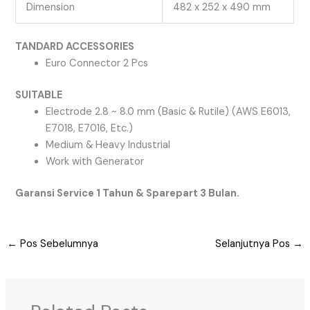
Dimension
482 x 252 x 490 mm
TANDARD ACCESSORIES
Euro Connector 2 Pcs
SUITABLE
Electrode 2.8 ~ 8.0 mm (Basic & Rutile) (AWS E6013,
E7018, E7016, Etc.)
Medium & Heavy Industrial
Work with Generator
Garansi Service 1 Tahun & Sparepart 3 Bulan.
←
Pos Sebelumnya
Selanjutnya Pos
→