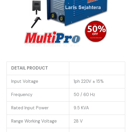
DETAIL PRODUCT
Input Voltage
1ph 220V ± 15%
Frequency
50 / 60 Hz
Rated Input Power
9.5 KVA
Range Working Voltage
28 V