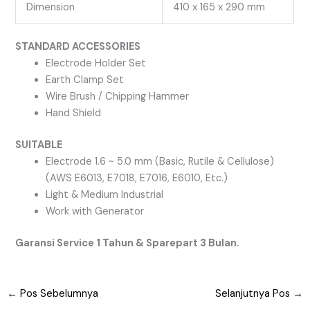
Dimension
410 x 165 x 290 mm
STANDARD ACCESSORIES
Electrode Holder Set
Earth Clamp Set
Wire Brush / Chipping Hammer
Hand Shield
SUITABLE
Electrode 1.6 ~ 5.0 mm (Basic, Rutile & Cellulose)
(AWS E6013, E7018, E7016, E6010, Etc.)
Light & Medium Industrial
Work with Generator
Garansi Service 1 Tahun & Sparepart 3 Bulan.
←
Pos Sebelumnya
Selanjutnya Pos
→