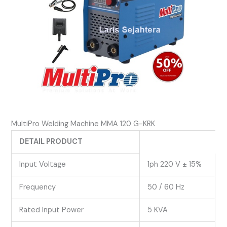
MultiPro Welding Machine MMA 120 G-KRK
DETAIL PRODUCT
Input Voltage
1ph 220 V ± 15%
Frequency
50 / 60 Hz
Rated Input Power
5 KVA