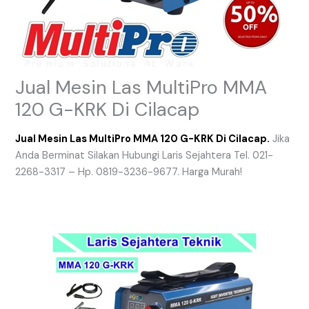
Jual Mesin Las MultiPro MMA
120 G-KRK Di Cilacap
Jual Mesin Las MultiPro MMA 120 G-KRK Di Cilacap.
Jika
Anda Berminat Silakan Hubungi Laris Sejahtera Tel. 021-
2268-3317 – Hp. 0819-3236-9677. Harga Murah!