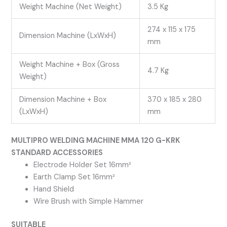
Weight Machine (Net Weight)
3.5 Kg
274 x 115 x 175
Dimension Machine (LxWxH)
mm
Weight Machine + Box (Gross
4.7 Kg
Weight)
Dimension Machine + Box
370 x 185 x 280
(LxWxH)
mm
MULTIPRO WELDING MACHINE MMA 120 G-KRK
STANDARD ACCESSORIES
Electrode Holder Set 16mm²
Earth Clamp Set 16mm²
Hand Shield
Wire Brush with Simple Hammer
SUITABLE