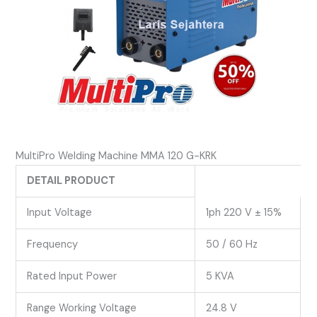
MultiPro Welding Machine MMA 120 G-KRK
DETAIL PRODUCT
Input Voltage
1ph 220 V ± 15%
Frequency
50 / 60 Hz
Rated Input Power
5 KVA
Range Working Voltage
24.8 V