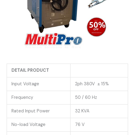
DETAIL PRODUCT
Input Voltage
2ph 380V ± 15%
Frequency
50 / 60 Hz
Rated Input Power
32 KVA
No-load Voltage
76 V