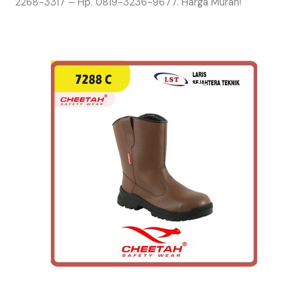
2268-3317 – Hp. 0819-3236-9677. Harga Murah!