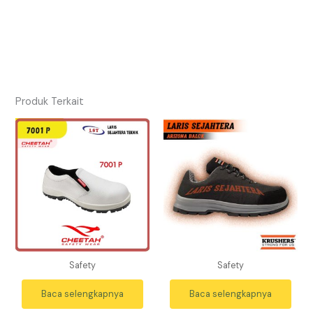
Produk Terkait
Safety
Safety
Baca selengkapnya
Baca selengkapnya