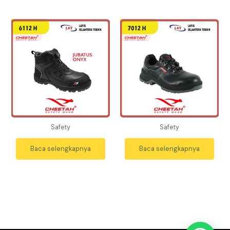
Safety
Safety
Baca selengkapnya
Baca selengkapnya