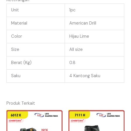
Unit
1pc
Material
American Drill
Color
Hijau Lime
Size
All size
Berat (Kg)
0.8
Saku
4 Kantong Saku
Produk Terkait