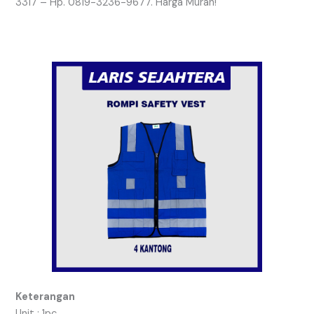
3317 – Hp. 0819-3236-9677. Harga Murah!
Keterangan
Unit : 1pc