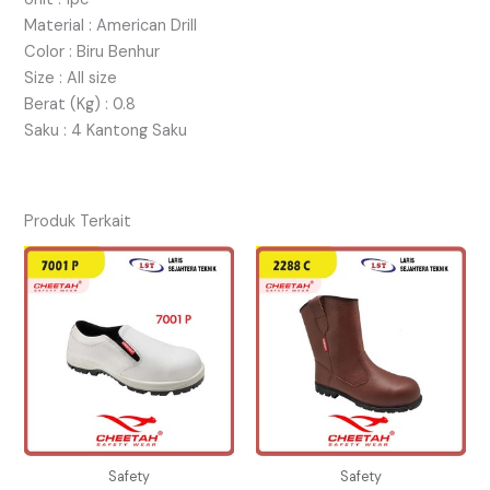
Material : American Drill
Color : Biru Benhur
Size : All size
Berat (Kg) : 0.8
Saku : 4 Kantong Saku
Produk Terkait
Safety
Safety