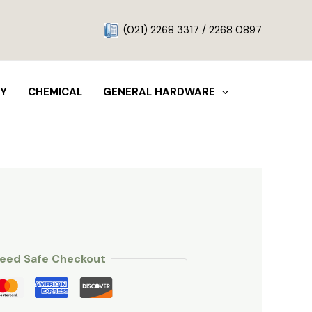
g
(021) 2268 3317 / 2268 0897
TY
CHEMICAL
GENERAL HARDWARE
eed Safe Checkout