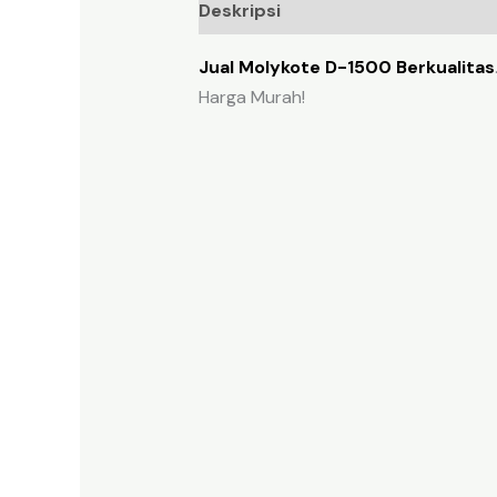
Deskripsi
Ulasan (0)
Jual Molykote D-1500 Berkualitas
Harga Murah!