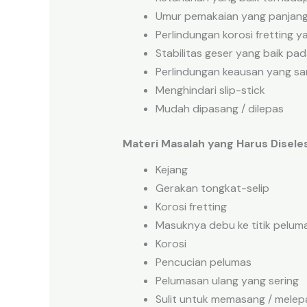
Umur pemakaian yang panjan
Perlindungan korosi fretting y
Stabilitas geser yang baik pa
Perlindungan keausan yang sa
Menghindari slip-stick
Mudah dipasang / dilepas
Materi Masalah yang Harus Disele
Kejang
Gerakan tongkat-selip
Korosi fretting
Masuknya debu ke titik pelum
Korosi
Pencucian pelumas
Pelumasan ulang yang sering
Sulit untuk memasang / melep