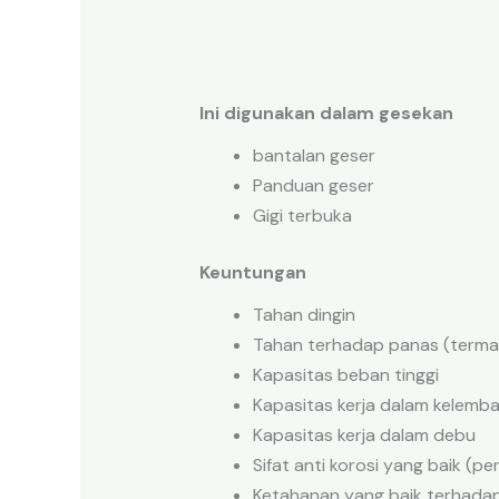
Ini digunakan dalam gesekan
bantalan geser
Panduan geser
Gigi terbuka
Keuntungan
Tahan dingin
Tahan terhadap panas (terma
Kapasitas beban tinggi
Kapasitas kerja dalam kelemb
Kapasitas kerja dalam debu
Sifat anti korosi yang baik (pe
Ketahanan yang baik terhadap