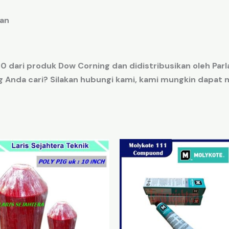
an
ari produk Dow Corning dan didistribusikan oleh Parla 
 Anda cari? Silakan hubungi kami, kami mungkin dapa