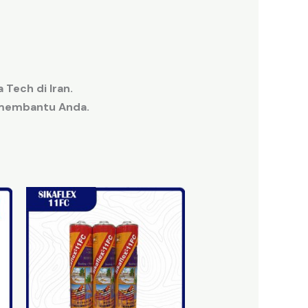
Tech di Iran.
t membantu Anda
.