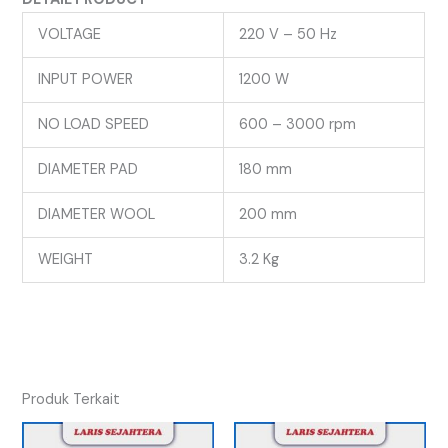
VOLTAGE
220 V – 50 Hz
INPUT POWER
1200 W
NO LOAD SPEED
600 – 3000 rpm
DIAMETER PAD
180 mm
DIAMETER WOOL
200 mm
WEIGHT
3.2 Kg
Produk Terkait