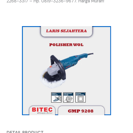
2268-3317 – Hp. 0819-3236-9677. Harga Murah!
DETAIL PRODUCT