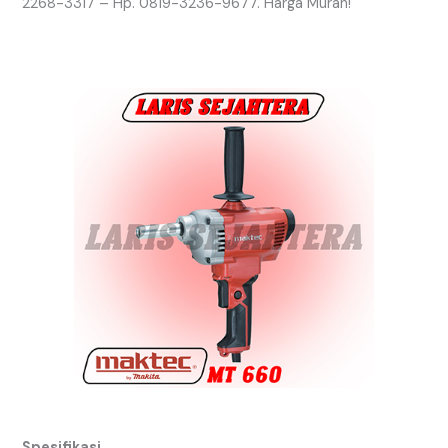
2268-3317 – Hp. 0819-3236-9677. Harga Murah!
Spesifikasi