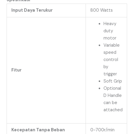
Input Daya Terukur
800 Watts
Heavy
duty
motor
Variable
speed
control
by
Fitur
trigger
Soft Grip
Optional
D Handle
can be
attached
Kecepatan Tanpa Beban
0-700r/min