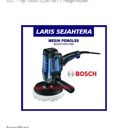
3317 – Hp. 0819-3236-9677. Harga Murah!
Spesifikasi