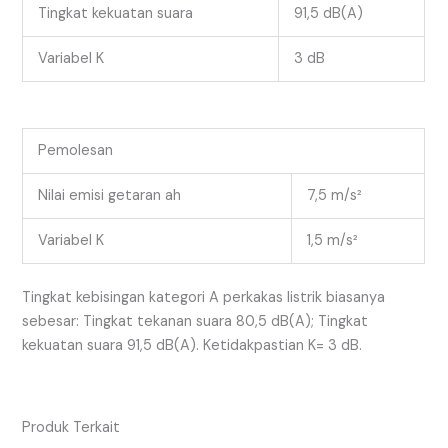
Tingkat kekuatan suara
91,5 dB(A)
Variabel K
3 dB
Pemolesan
Nilai emisi getaran ah
7,5 m/s²
Variabel K
1,5 m/s²
Tingkat kebisingan kategori A perkakas listrik biasanya
sebesar: Tingkat tekanan suara 80,5 dB(A); Tingkat
kekuatan suara 91,5 dB(A). Ketidakpastian K= 3 dB.
Produk Terkait