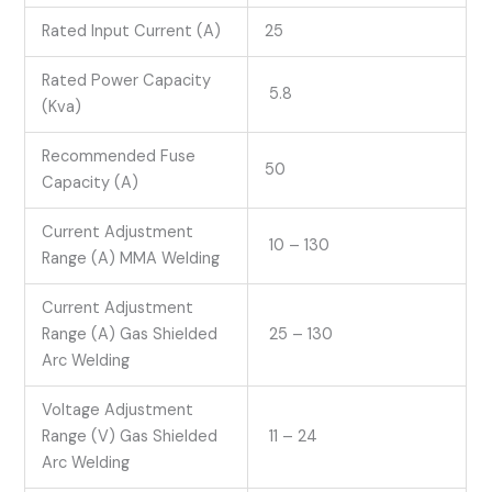
Rated Input Current (A)
25
Rated Power Capacity
5.8
(Kva)
Recommended Fuse
50
Capacity (A)
Current Adjustment
10 – 130
Range (A) MMA Welding
Current Adjustment
Range (A) Gas Shielded
25 – 130
Arc Welding
Voltage Adjustment
Range (V) Gas Shielded
11 – 24
Arc Welding