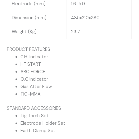
Electrode (mm)
1.6-5.0
Dimension (mm)
485x210x380
Weight (Kg)
23.7
PRODUCT FEATURES :
0.H. Indicator
HF START
ARC FORCE
O.C.Indicator
Gas After Flow
TIG-MMA
STANDARD ACCESSORIES
Tig Torch Set
Electrode Holder Set
Earth Clamp Set