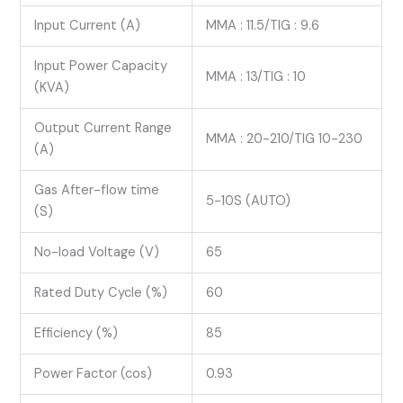
Input Current (A)
MMA : 11.5/TIG : 9.6
Input Power Capacity
MMA : 13/TIG : 10
(KVA)
Output Current Range
MMA : 20-210/TIG 10-230
(A)
Gas After-flow time
5-10S (AUTO)
(S)
No-load Voltage (V)
65
Rated Duty Cycle (%)
60
Efficiency (%)
85
Power Factor (cos)
0.93