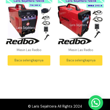
Mesin Las Redbo
Mesin Las Redbo
Baca selengkapnya
Baca selengkapnya
© Laris Sejahtera All Rights 2024