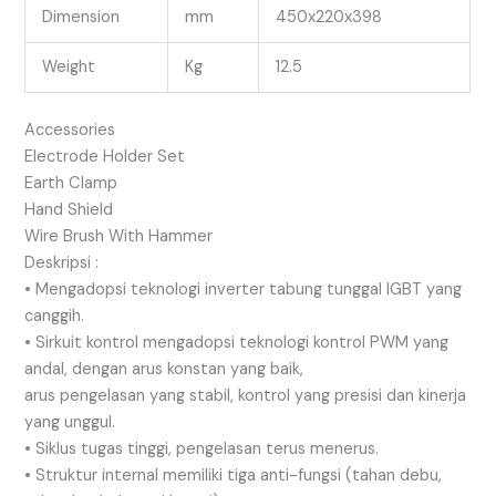
Dimension
mm
450x220x398
Weight
Kg
12.5
Accessories
Electrode Holder Set
Earth Clamp
Hand Shield
Wire Brush With Hammer
Deskripsi :
• Mengadopsi teknologi inverter tabung tunggal IGBT yang
canggih.
• Sirkuit kontrol mengadopsi teknologi kontrol PWM yang
andal, dengan arus konstan yang baik,
arus pengelasan yang stabil, kontrol yang presisi dan kinerja
yang unggul.
• Siklus tugas tinggi, pengelasan terus menerus.
• Struktur internal memiliki tiga anti-fungsi (tahan debu,