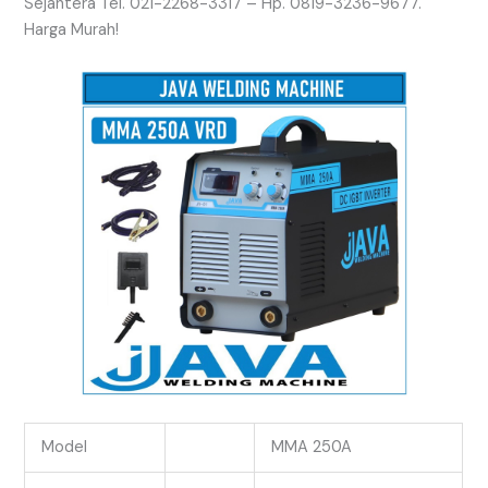
Sejahtera Tel. 021-2268-3317 – Hp. 0819-3236-9677.
Harga Murah!
Model
MMA 250A