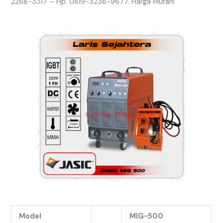
2268-3317 – Hp. 0819-3236-9677. Harga Murah!
Model
MIG-500