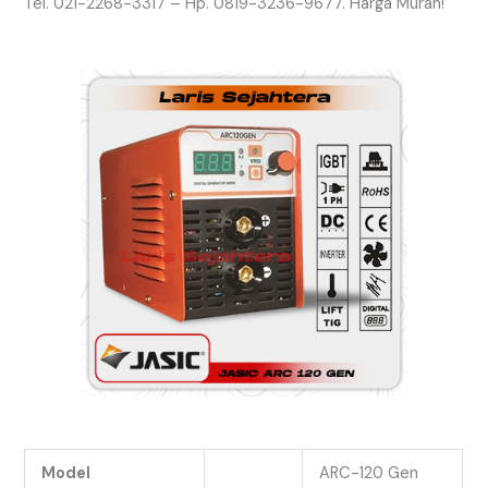
Tel. 021-2268-3317 – Hp. 0819-3236-9677. Harga Murah!
Model
ARC-120 Gen