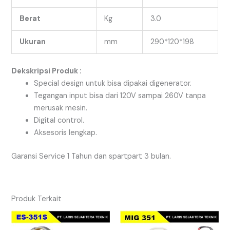
Berat
Kg
3.0
Ukuran
mm
290*120*198
Dekskripsi Produk :
Special design untuk bisa dipakai digenerator.
Tegangan input bisa dari 120V sampai 260V tanpa
merusak mesin.
Digital control.
Aksesoris lengkap.
Garansi Service 1 Tahun dan spartpart 3 bulan.
Produk Terkait