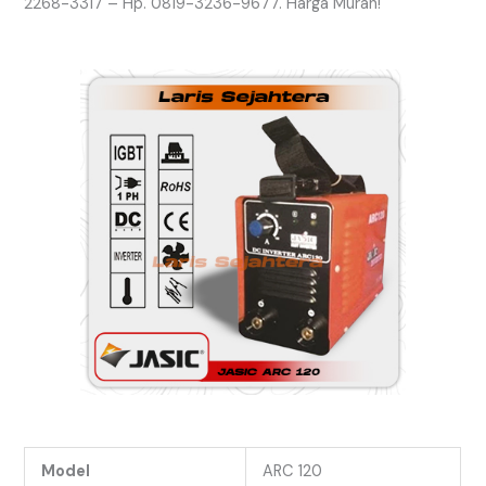
2268-3317 – Hp. 0819-3236-9677. Harga Murah!
Model
ARC 120