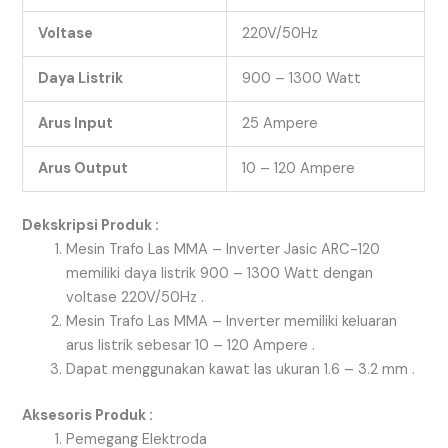
Voltase
220V/50Hz
Daya Listrik
900 – 1300 Watt
Arus Input
25 Ampere
Arus Output
10 – 120 Ampere
Dekskripsi Produk :
Mesin Trafo Las MMA – Inverter Jasic ARC-120
memiliki daya listrik 900 – 1300 Watt dengan
voltase 220V/50Hz .
Mesin Trafo Las MMA – Inverter memiliki keluaran
arus listrik sebesar 10 – 120 Ampere .
Dapat menggunakan kawat las ukuran 1.6 – 3.2 mm .
Aksesoris Produk :
Pemegang Elektroda