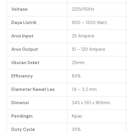
Voltase
220V/50Hz
Daya Listrik
900 – 1300 Watt
Arus Input
25 Ampere
Arus Output
10 – 120 Ampere
Ukuran Soket
25mm
Efficiency
85%
Diameter Kawat Las
1.6 – 3.2 mm
Dimensi
245 x 130 x 180mm
Pendingin
Kipas
Duty Cycle
35%