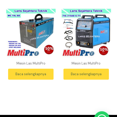
Mesin Las MultiPro
Mesin Las MultiPro
Baca selengkapnya
Baca selengkapnya