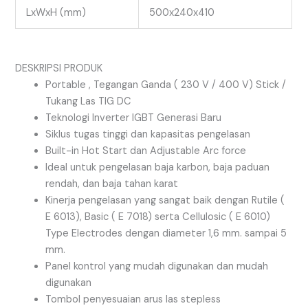
LxWxH (mm)
500x240x410
DESKRIPSI PRODUK
Portable , Tegangan Ganda ( 230 V / 400 V) Stick /
Tukang Las TIG DC
Teknologi Inverter IGBT Generasi Baru
Siklus tugas tinggi dan kapasitas pengelasan
Built-in Hot Start dan Adjustable Arc force
Ideal untuk pengelasan baja karbon, baja paduan
rendah, dan baja tahan karat
Kinerja pengelasan yang sangat baik dengan Rutile (
E 6013), Basic ( E 7018) serta Cellulosic ( E 6010)
Type Electrodes dengan diameter 1,6 mm. sampai 5
mm.
Panel kontrol yang mudah digunakan dan mudah
digunakan
Tombol penyesuaian arus las stepless