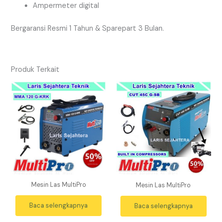
Ampermeter digital
Bergaransi Resmi 1 Tahun & Sparepart 3 Bulan.
Produk Terkait
Mesin Las MultiPro
Mesin Las MultiPro
Baca selengkapnya
Baca selengkapnya