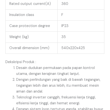
Rated output current(A)
360
Insulation class
F
Case protection degree
IP23
Weight (kg)
35
Overall dimension (mm)
540x220x425
Dekskripsi Produk :
Desain dudukan permukaan pada papan kontrol
utama, dengan kerajinan tingkat lanjut.
Dengan perlindungan yang baik di bawah tegangan,
tegangan lebih dan arus lebih, itu membuat mesin
aman dan andal.
Teknologi inverter canggih, frekuensi kerja tinggi,
efisiensi kerja tinggi, dan hemat energi.
Dengan sistem loop tertutup ganda, stabilitas busur.