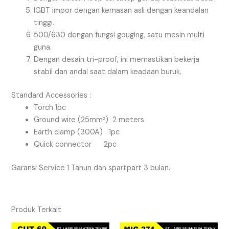
IGBT impor dengan kemasan asli dengan keandalan
tinggi.
500/630 dengan fungsi gouging, satu mesin multi
guna.
Dengan desain tri-proof, ini memastikan bekerja
stabil dan andal saat dalam keadaan buruk.
Standard Accessories :
Torch 1pc
Ground wire (25mm²) 2 meters
Earth clamp (300A) 1pc
Quick connector 2pc
Garansi Service 1 Tahun dan spartpart 3 bulan.
Produk Terkait