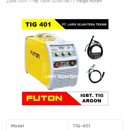
2268-3317 – Hp. 0819-3236-9677. Harga Murah!
Model
TIG-401