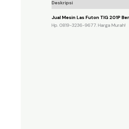
Deskripsi
Ulasan (0)
Jual Mesin Las Futon TIG 201P Ber
Hp. 0819-3236-9677. Harga Murah!