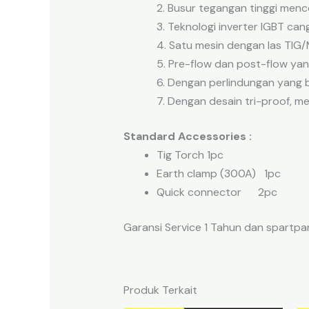
2. Busur tegangan tinggi menc
3. Teknologi inverter IGBT cangg
4. Satu mesin dengan las TIG
5. Pre-flow dan post-flow ya
6. Dengan perlindungan yang b
7. Dengan desain tri-proof, m
Standard Accessories :
Tig Torch 1pc
Earth clamp (300A) 1pc
Quick connector 2pc
Garansi Service 1 Tahun dan spartpar
Produk Terkait