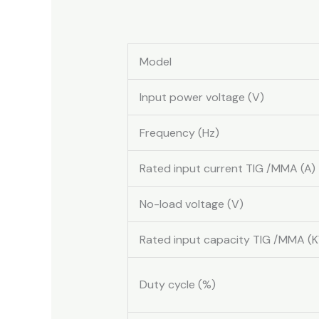
Model
Input power voltage (V)
Frequency (Hz)
Rated input current TIG /MMA (A)
No-load voltage (V)
Rated input capacity TIG /MMA (
Duty cycle (%)