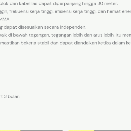
olok dan kabel las dapat diperpanjang hingga 30 meter.
ih, frekuensi kerja tinggi, efisiensi kerja tinggi, dan hemat ener
/MMA.
ng dapat disesuaikan secara independen.
aik di bawah tegangan, tegangan lebih dan arus lebih, itu m
emastikan bekerja stabil dan dapat diandalkan ketika dalam 
t 3 bulan.