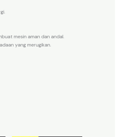
gi.
embuat mesin aman dan andal.
keadaan yang merugikan.