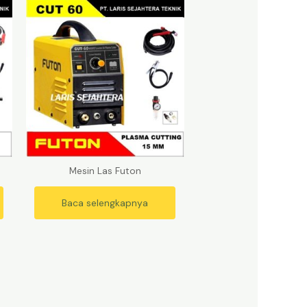
Mesin Las Futon
Baca selengkapnya