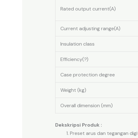
Rated output current(A)
Current adjusting range(A)
Insulation class
Efficiency(?)
Case protection degree
Weight (kg)
Overall dimension (mm)
Dekskripsi Produk :
Preset arus dan tegangan dig