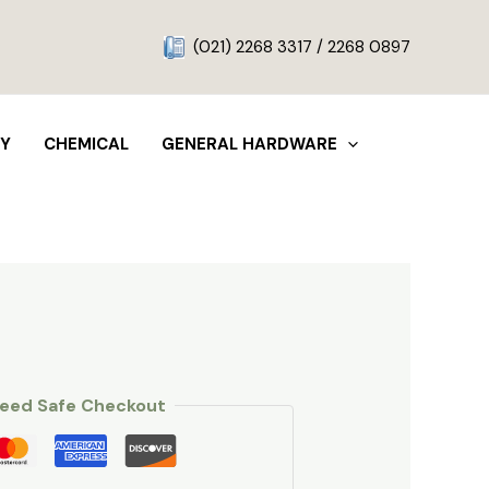
g
(021) 2268 3317 / 2268 0897
TY
CHEMICAL
GENERAL HARDWARE
eed Safe Checkout