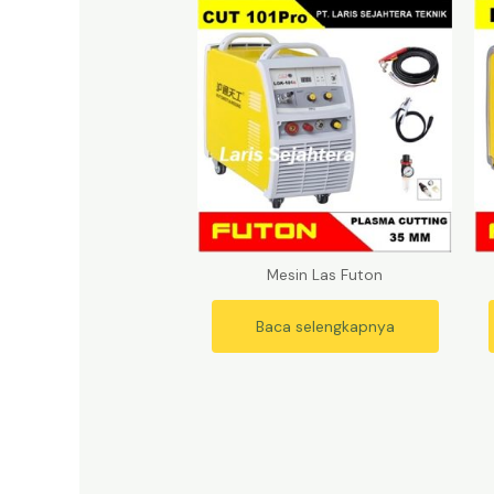
Mesin Las Futon
Baca selengkapnya