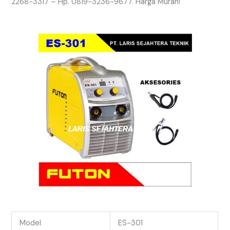
2268-3317 – Hp. 0819-3236-9677. Harga Murah!
Model
ES-301