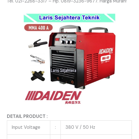
Tel. 021-2268-3317 – Hp. 0819-3236-9677. Harga Murah!
DETAIL PRODUCT :
Input Voltage
:
380 V / 50 Hz